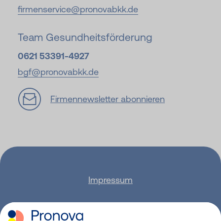
firmenservice@pronovabkk.de
Team Gesundheitsförderung
0621 53391-4927
bgf@pronovabkk.de
Firmennewsletter abonnieren
Impressum
Datenschutz