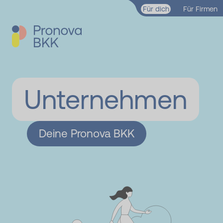
Zum Hauptinhalt springen
Für dich
Für Firmen
Unternehmen
Deine Pronova BKK