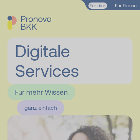
Zum Hauptinhalt springen
Für dich
Für Firmen
Digitale
Services
Für mehr Wissen
ganz einfach