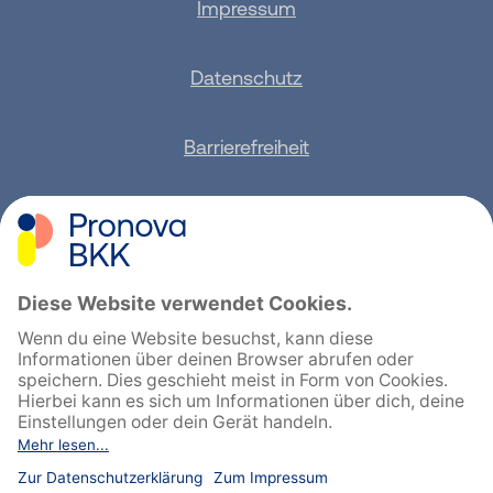
Impressum
Datenschutz
Barrierefreiheit
Sitemap
Feedback geben
English
Cookie-Einstellungen