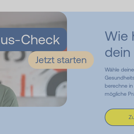
Wie 
us-Check
dein
Jetzt starten
Wähle deine
Gesundheits
berechne in
mögliche Pr
Z