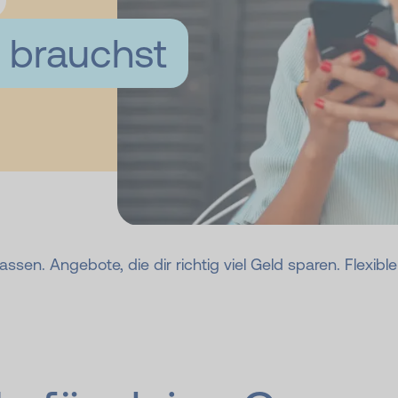
e brauchst
ssen. Angebote, die dir richtig viel Geld sparen. Flexibl