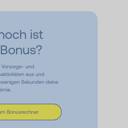
hoch ist
 Bonus?
 Vorsorge- und
aktivitäten aus und
 wenigen Sekunden deine
ämie.
um Bonusrechner