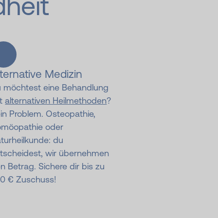
dheit
lternative Medizin
 möchtest eine Behandlung
it
alternativen Heilmethoden
?
in Problem. Osteopathie,
möopathie oder
turheilkunde: du
tscheidest, wir übernehmen
n Betrag. Sichere dir bis zu
0 € Zuschuss!