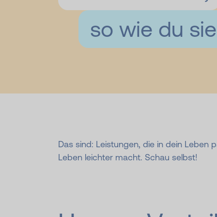
so wie du si
Das sind: Leistungen, die in dein Leben pa
Leben leichter macht. Schau selbst!