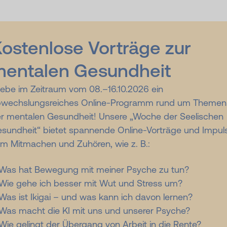
ostenlose Vorträge zur
entalen Gesundheit
lebe im Zeitraum vom 08.–16.10.2026 ein
wechslungsreiches Online-Programm rund um Themen
r mentalen Gesundheit! Unsere „Woche der Seelischen
sundheit“ bietet spannende Online-Vorträge und Impul
m Mitmachen und Zuhören, wie z. B.:
Was hat Bewegung mit meiner Psyche zu tun?
Wie gehe ich besser mit Wut und Stress um?
Was ist Ikigai – und was kann ich davon lernen?
Was macht die KI mit uns und unserer Psyche?
Wie gelingt der Übergang von Arbeit in die Rente?