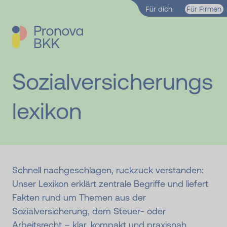
Zum Hauptinhalt springen
Für dich
Für Firmen
Sozialversicherungs
lexikon
Schnell nachgeschlagen, ruckzuck verstanden:
Unser Lexikon erklärt zentrale Begriffe und liefert
Fakten rund um Themen aus der
Sozialversicherung, dem Steuer- oder
Arbeitsrecht – klar, kompakt und praxisnah.