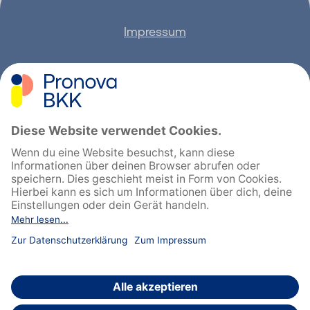
Impressum
Datenschutz
Barrierefreiheit
Sitemap
Feedback geben
English
Cookie-Einstellungen