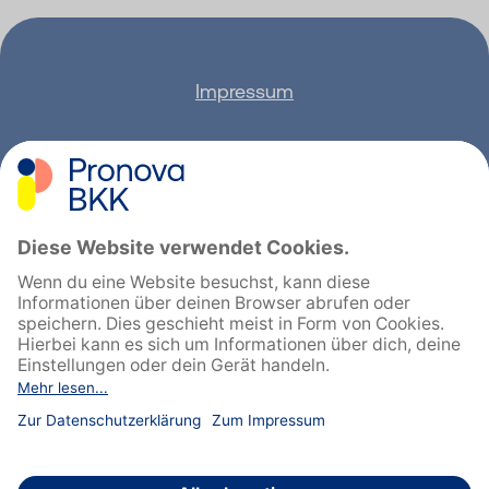
Impressum
Datenschutz
Barrierefreiheit
Sitemap
Feedback geben
English