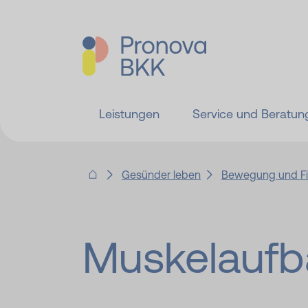
Leistungen
Service und Beratun
Gesünder leben
Bewegung und Fi
Muskelaufba