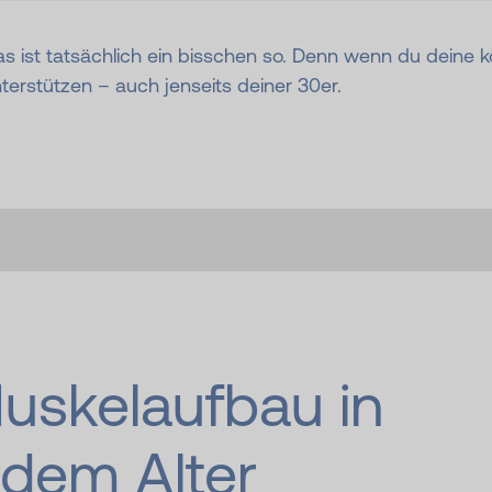
 Das ist tatsächlich ein bisschen so. Denn wenn du deine k
erstützen – auch jenseits deiner 30er.
uskelaufbau in
edem Alter