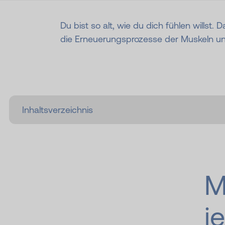
Du bist so alt, wie du dich fühlen willst.
die Erneuerungsprozesse der Muskeln unt
M
j