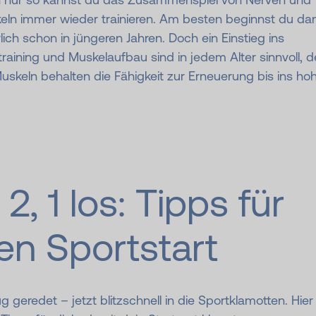
eln immer wieder trainieren. Am besten beginnst du da
lich schon in jüngeren Jahren. Doch ein Einstieg ins
training und Muskelaufbau sind in jedem Alter sinnvoll, 
uskeln behalten die Fähigkeit zur Erneuerung bis ins ho
 2, 1 los: Tipps für
en Sportstart
 geredet – jetzt blitzschnell in die Sportklamotten. Hier