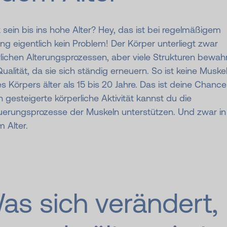
 sein bis ins hohe Alter? Hey, das ist bei regelmäßigem
ing eigentlich kein Problem! Der Körper unterliegt zwar
lichen Alterungsprozessen, aber viele Strukturen bewah
Qualität, da sie sich ständig erneuern. So ist keine Muskel
s Körpers älter als 15 bis 20 Jahre. Das ist deine Chance
 gesteigerte körperliche Aktivität kannst du die
uerungsprozesse der Muskeln unterstützen. Und zwar in
 Alter.
as sich verändert,