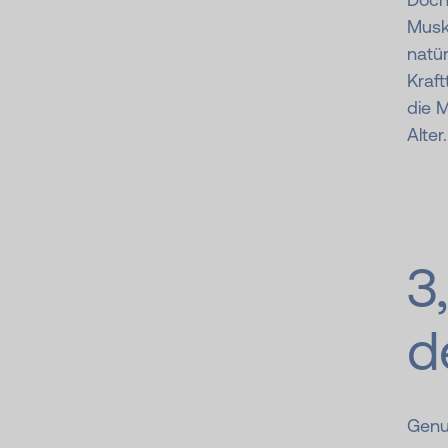
Musk
natür
Kraft
die M
Alter.
3,
d
Genug