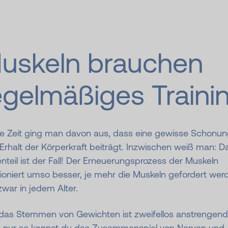
uskeln brauchen
egelmäßiges Traini
e Zeit ging man davon aus, dass eine gewisse Schonun
rhalt der Körperkraft beiträgt. Inzwischen weiß man: D
teil ist der Fall! Der Erneuerungsprozess der Muskeln
ioniert umso besser, je mehr die Muskeln gefordert wer
war in jedem Alter.
. das Stemmen von Gewichten ist zweifellos anstrengend
 nur so kannst du das Zusammenspiel von Nerven und