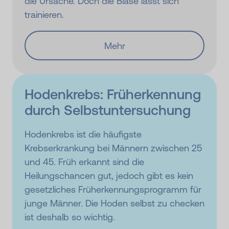
die Ursache. Doch die Blase lässt sich
trainieren.
Mehr
Hodenkrebs: Früherkennung
durch Selbst­unter­suchung
Hodenkrebs ist die häufigste
Krebserkrankung bei Männern zwischen 25
und 45. Früh erkannt sind die
Heilungschancen gut, jedoch gibt es kein
gesetzliches Früherkennungsprogramm für
junge Männer. Die Hoden selbst zu checken
ist deshalb so wichtig.