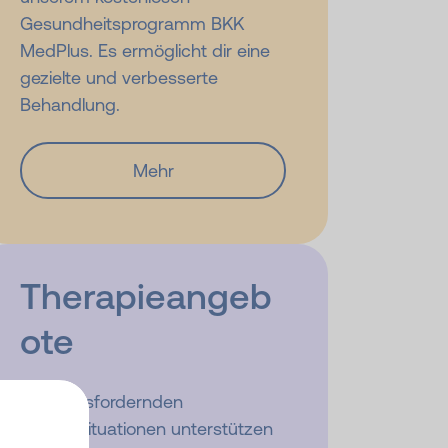
Gesundheitsprogramm BKK
MedPlus. Es ermöglicht dir eine
gezielte und verbesserte
Behandlung.
Mehr
Therapieangeb
ote
In herausfordernden
Lebenssituationen unterstützen