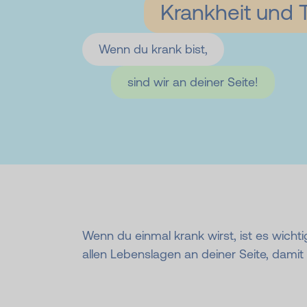
Krankheit und 
Wenn du krank bist,
sind wir an deiner Seite!
Wenn du einmal krank wirst, ist es wicht
allen Lebenslagen an deiner Seite, damit du