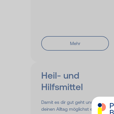
Mehr
Heil- und
Hilfsmittel
Damit es dir gut geht und du
deinen Alltag möglichst easy