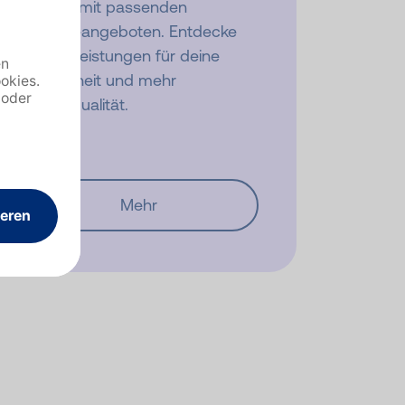
wir dich mit passenden
Therapieangeboten. Entdecke
unsere Leistungen für deine
Gesundheit und mehr
Lebensqualität.
Mehr