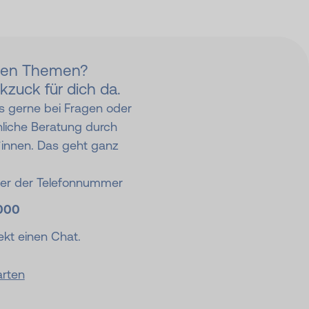
den Themen?
kzuck für dich da.
s gerne bei Fragen oder
nliche Beratung durch
*innen. Das geht ganz
ter der Telefonnummer
000
ekt einen Chat.
arten