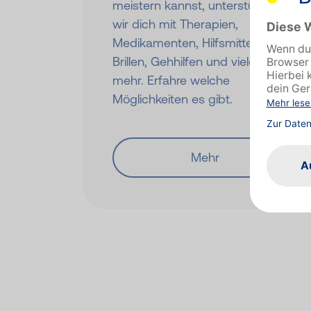
meistern kannst, unterstützen
wir dich mit Therapien,
Medikamenten, Hilfsmitteln wie
Brillen, Gehhilfen und vielem
mehr. Erfahre welche
Möglichkeiten es gibt.
Mehr