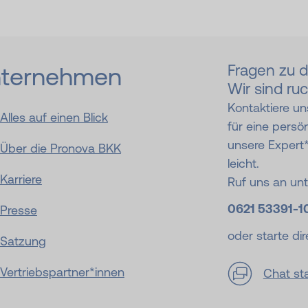
Fragen zu 
ternehmen
Wir sind ruc
Kontaktiere un
Alles auf einen Blick
für eine persö
unsere Expert
Über die Pronova BKK
leicht.
Karriere
Ruf uns an un
0621 53391-
1
Presse
oder starte dir
Satzung
Vertriebspartner*innen
Chat st