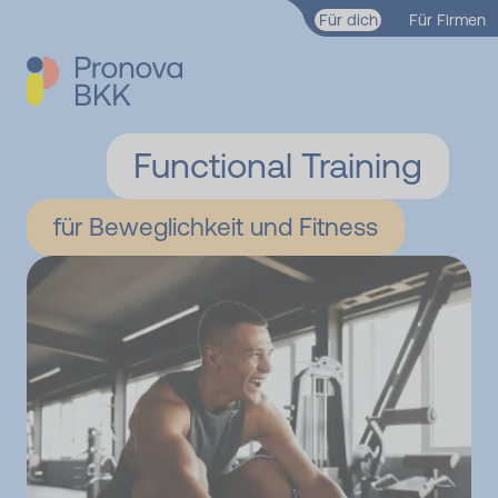
Zum Hauptinhalt springen
Für dich
Für Firmen
Functional Training
für Beweglichkeit und Fitness