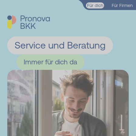
Zum Hauptinhalt springen
Für dich
Für Firmen
Service und Beratung
Immer für dich da