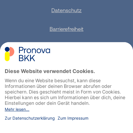
Datenschutz
Barrierefreiheit
Sitemap
Feedback geben
English
Cookie-Einstellungen