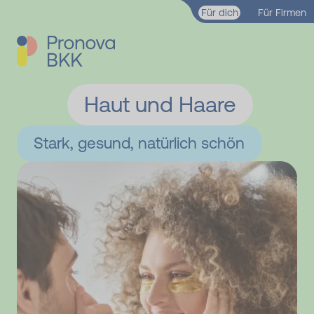
Zum Hauptinhalt springen
Für dich
Für Firmen
Haut und Haare
Stark, gesund, natürlich schön