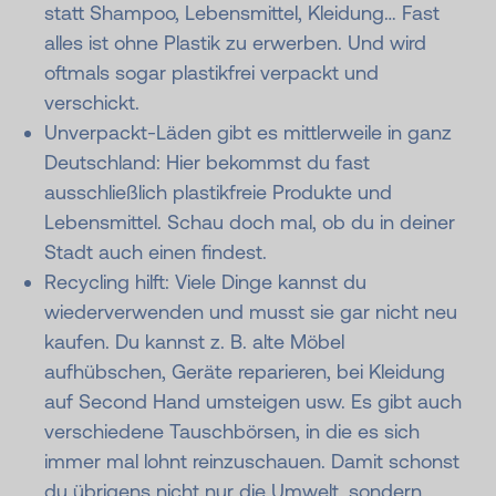
statt Shampoo, Lebensmittel, Kleidung… Fast
alles ist ohne Plastik zu erwerben. Und wird
oftmals sogar plastikfrei verpackt und
verschickt.
Unverpackt-Läden gibt es mittlerweile in ganz
Deutschland: Hier bekommst du fast
ausschließlich plastikfreie Produkte und
Lebensmittel. Schau doch mal, ob du in deiner
Stadt auch einen findest.
Recycling hilft: Viele Dinge kannst du
wiederverwenden und musst sie gar nicht neu
kaufen. Du kannst z. B. alte Möbel
aufhübschen, Geräte reparieren, bei Kleidung
auf Second Hand umsteigen usw. Es gibt auch
verschiedene Tauschbörsen, in die es sich
immer mal lohnt reinzuschauen. Damit schonst
du übrigens nicht nur die Umwelt, sondern