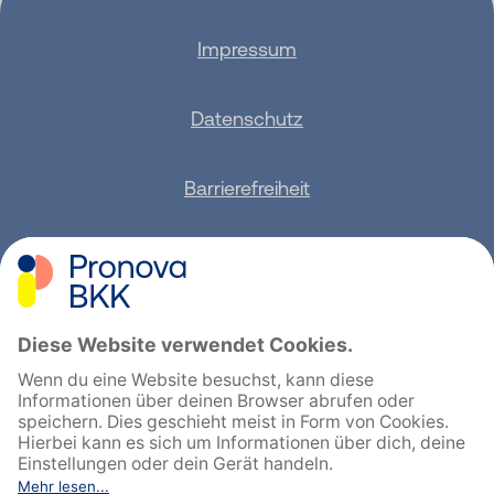
Impressum
Datenschutz
Barrierefreiheit
Sitemap
Feedback geben
English
Cookie-Einstellungen