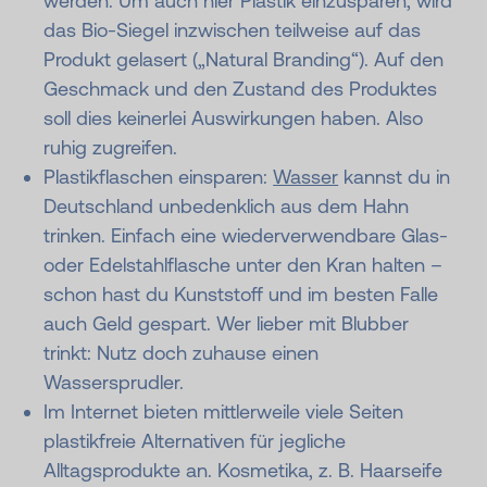
werden. Um auch hier Plastik einzusparen, wird
das Bio-Siegel inzwischen teilweise auf das
Produkt gelasert („Natural Branding“). Auf den
Geschmack und den Zustand des Produktes
soll dies keinerlei Auswirkungen haben. Also
ruhig zugreifen.
Plastikflaschen einsparen:
Wasser
kannst du in
Deutschland unbedenklich aus dem Hahn
trinken. Einfach eine wiederverwendbare Glas-
oder Edelstahlflasche unter den Kran halten –
schon hast du Kunststoff und im besten Falle
auch Geld gespart. Wer lieber mit Blubber
trinkt: Nutz doch zuhause einen
Wassersprudler.
Im Internet bieten mittlerweile viele Seiten
plastikfreie Alternativen für jegliche
Alltagsprodukte an. Kosmetika, z. B. Haarseife