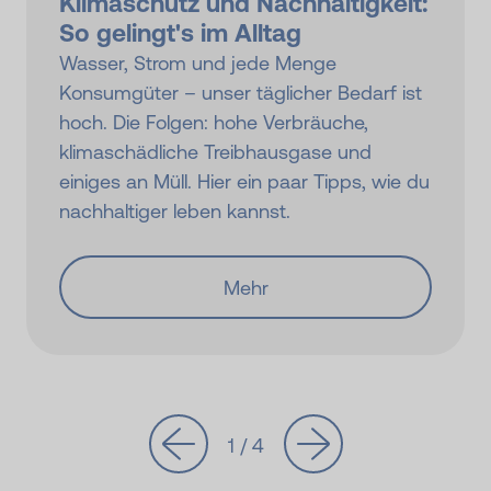
Klimaschutz und Nachhaltigkeit:
So gelingt's im Alltag
Wasser, Strom und jede Menge
Konsumgüter – unser täglicher Bedarf ist
hoch. Die Folgen: hohe Verbräuche,
klimaschädliche Treibhausgase und
einiges an Müll. Hier ein paar Tipps, wie du
nachhaltiger leben kannst.
Mehr
1 / 4