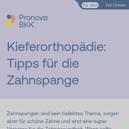
Zum Hauptinhalt springen
Für dich
Für Firmen
Kieferorthopädie:
Tipps für die
Zahnspange
Zahnspangen sind kein beliebtes Thema, sorgen
aber für schöne Zähne und sind eine super
Vorsorge für die Zahngesundheit. Wann sollte