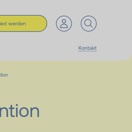
lied werden
Kontakt
tion
ntion