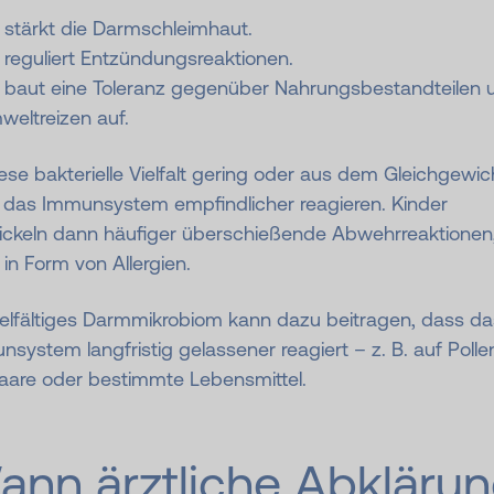
 stärkt die Darmschleimhaut.
 reguliert Entzündungsreaktionen.
e baut eine Toleranz gegenüber Nahrungsbestandteilen 
eltreizen auf.
iese bakterielle Vielfalt gering oder aus dem Gleichgewic
 das Immunsystem empfindlicher reagieren. Kinder
ickeln dann häufiger überschießende Abwehrreaktionen
in Form von Allergien.
ielfältiges Darmmikrobiom kann dazu beitragen, dass da
system langfristig gelassener reagiert – z. B. auf Polle
haare oder bestimmte Lebensmittel.
ann ärztliche Abkläru