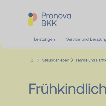
Leistungen
Service und Beratun
Gesünder leben
Familie und Partn
Frühkindlic