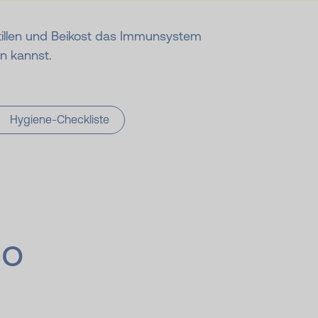
Stillen und Beikost das Immunsystem
n kannst.
Hygiene-Checkliste
so