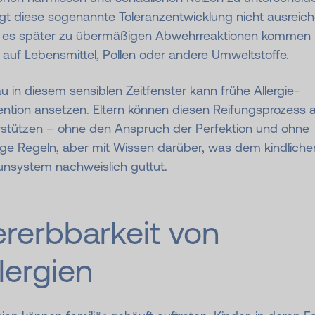
ngt diese sogenannte Toleranzentwicklung nicht ausreic
 es später zu übermäßigen Abwehrreaktionen kommen
auf Lebensmittel, Pollen oder andere Umweltstoffe.
 in diesem sensiblen Zeitfenster kann frühe Allergie-
ntion ansetzen. Eltern können diesen Reifungsprozess a
rstützen – ohne den Anspruch der Perfektion und ohne
nge Regeln, aber mit Wissen darüber, was dem kindliche
nsystem nachweislich guttut.
ererbbarkeit von
lergien