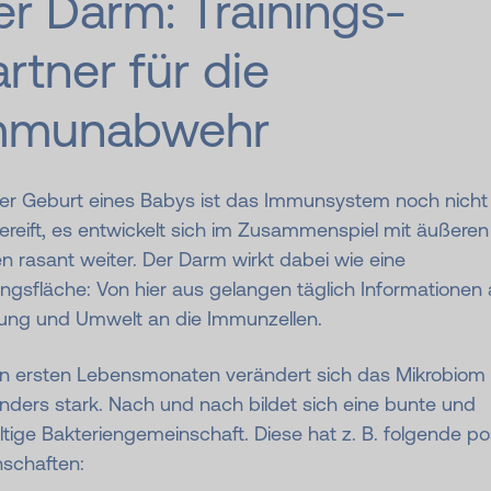
r Darm: Trainings­
rtner für die
mmunabwehr
der Geburt eines Babys ist das Immunsystem noch nicht
reift, es entwickelt sich im Zusammenspiel mit äußeren
n rasant weiter. Der Darm wirkt dabei wie eine
ingsfläche: Von hier aus gelangen täglich Informationen
ung und Umwelt an die Immunzellen.
en ersten Lebensmonaten verändert sich das Mikrobiom
nders stark. Nach und nach bildet sich eine bunte und
ältige Bakteriengemeinschaft. Diese hat z. B. folgende pos
nschaften: