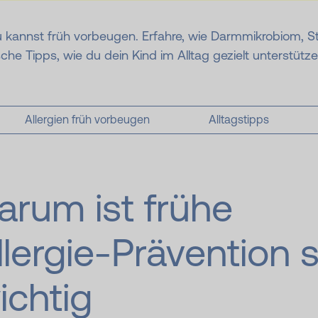
 du kannst früh vorbeugen. Erfahre, wie Darmmikrobiom, 
e Tipps, wie du dein Kind im Alltag gezielt unterstütze
Allergien früh vorbeugen
Alltagstipps
arum ist frühe
llergie-Prävention 
ichtig