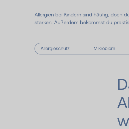
Allergien bei Kindern sind häufig, doch
stärken. Außerdem bekommst du praktisch
Allergieschutz
Mikrobiom
D
A
w