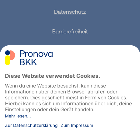
Datenschutz
Barrierefreiheit
Sitemap
Feedback geben
English
Cookie-Einstellungen