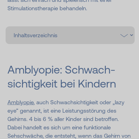
Stimulationstherapie behandeln.
Amblyopie: Schwach­
sichtig­keit bei Kindern
Amblyopie
, auch Schwachsichtigkeit oder „lazy
eye“ genannt, ist eine Leistungsstörung des
Gehirns. 4 bis 6 % aller Kinder sind betroffen.
Dabei handelt es sich um eine funktionale
Sehschwäche, die entsteht, wenn das Gehirn von