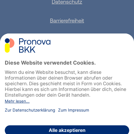
Datenschutz
Barrierefreiheit
Sitemap
Feedback geben
English
Cookie-Einstellungen