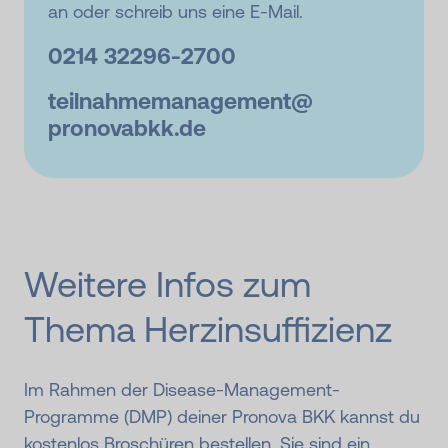
an oder schreib uns eine E-Mail.
0214 32296-
2700
teilnahmemanagement@
pronovabkk.de
Weitere Infos zum
Thema Herzin­suffizienz
Im Rahmen der Disease-Management-
Programme (DMP) deiner Pronova BKK kannst du
kostenlos Broschüren bestellen. Sie sind ein