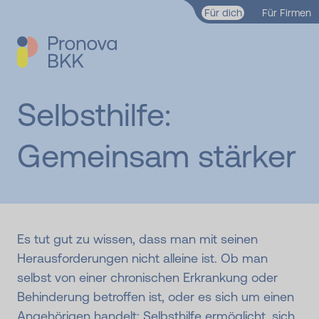
Zum Hauptinhalt springen
Für dich
Für Firmen
Selbsthilfe:
Gemeinsam stärker
Es tut gut zu wissen, dass man mit seinen
Herausforderungen nicht alleine ist. Ob man
selbst von einer chronischen Erkrankung oder
Behinderung betroffen ist, oder es sich um einen
Angehörigen handelt: Selbsthilfe ermöglicht, sich