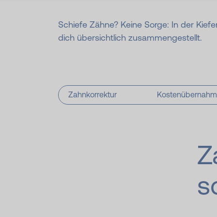
Schiefe Zähne? Keine Sorge: In der Kiefe
dich übersichtlich zusammengestellt.
Zahnkorrektur
Kostenübernah
Z
s