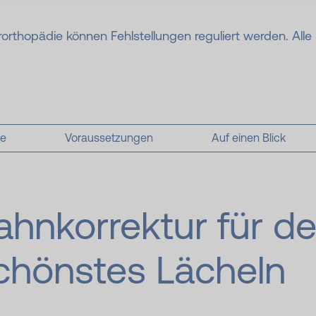
rorthopädie können Fehlstellungen reguliert werden. Al
me
Voraussetzungen
Auf einen Blick
ahnkorrektur für de
chönstes Lächeln