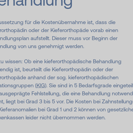
ussetzung für die Kostenübernahme ist, dass die
rorthopädin oder der Kieferorthopäde vorab einen
dlungsplan aufstellt. Dieser muss vor Beginn der
ndlung von uns genehmigt werden.
zu wissen: Ob eine kieferorthopädische Behandlung
ndig ist, beurteilt die Kieferorthopädin oder der
erorthopäde anhand der sog. kieferorthopädischen
ationsgruppen (
KIG
). Sie sind in 5 Bedarfsgrade eingeteil
 ausgeprägte Fehlstellung, die eine Behandlung notwend
, liegt bei Grad 3 bis 5 vor. Die Kosten bei Zahnstellung
Kieferanomalien bei Grad 1 und 2 können von gesetzlich
kenkassen leider nicht übernommen werden.