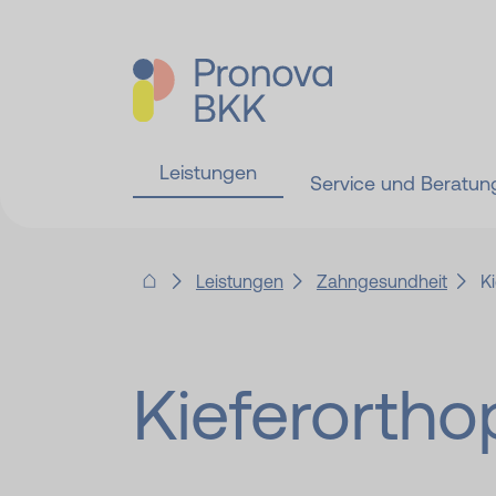
Leistungen
Service und Beratun
Leistungen
Zahngesundheit
K
Kieferorth