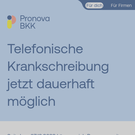
Zum Hauptinhalt springen
Für dich
Für Firmen
Telefonische
Krankschreibung
jetzt dauerhaft
möglich