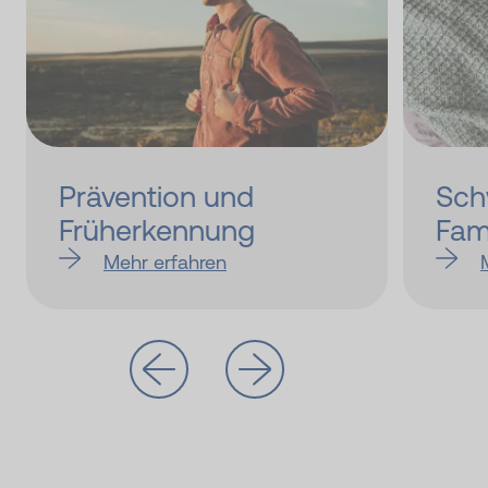
Prävention und
Sch
Früherkennung
Fami
Mehr erfahren