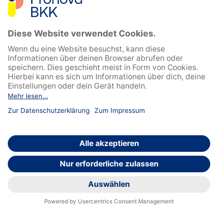
Impressum
Datenschutz
Barrierefreiheit
Sitemap
Feedback geben
English