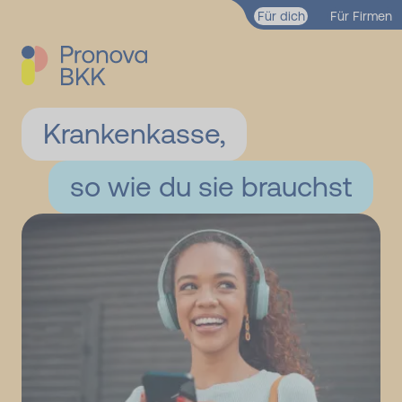
Zum Hauptinhalt springen
Für dich
Für Firmen
Krankenkasse,
so wie du sie brauchst