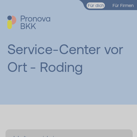
Zum Hauptinhalt springen
Für dich
Für Firmen
Service-Center vor
Ort
- Roding