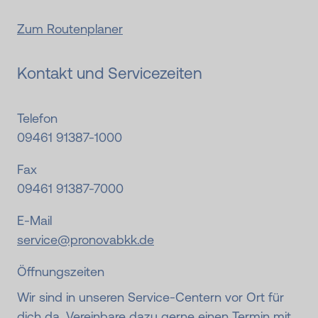
Zum Routenplaner
Kontakt und Servicezeiten
Telefon
09461 91387-1000
Fax
09461 91387-7000
E-Mail
service@pronovabkk.de
Öffnungszeiten
Wir sind in unseren Service-Centern vor Ort für
dich da. Vereinbare dazu gerne einen Termin mit