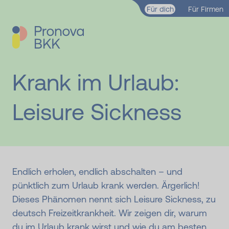
Zum Hauptinhalt springen
Für dich
Für Firmen
Krank im Urlaub:
Leisure Sickness
Endlich erholen, endlich abschalten – und
pünktlich zum Urlaub krank werden. Ärgerlich!
Dieses Phänomen nennt sich Leisure Sickness, zu
deutsch Freizeitkrankheit. Wir zeigen dir, warum
du im Urlaub krank wirst und wie du am besten