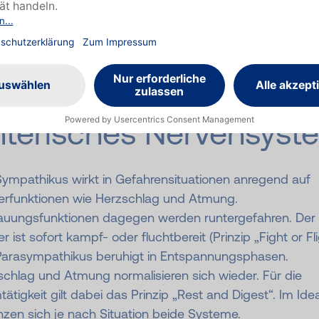
ervensystem:
ympathikus, Para­
ympathikus und
nterisches Nerven­syst
Sympathikus wirkt in Gefahrensituationen anregend auf
erfunktionen wie Herzschlag und Atmung.
auungsfunktionen dagegen werden runtergefahren. Der
r ist sofort kampf- oder fluchtbereit (Prinzip „Fight or Fli
Parasympathikus beruhigt in Entspannungsphasen.
schlag und Atmung normalisieren sich wieder. Für die
ätigkeit gilt dabei das Prinzip „Rest and Digest“. Im Ideal
zen sich je nach Situation beide Systeme.