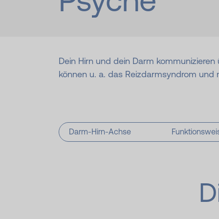
Psyche
Dein Hirn und dein Darm kommunizieren 
können u. a. das Reizdarmsyndrom und
Darm-Hirn-Achse
Funktionswei
D