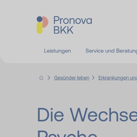
Leistungen
Service und Beratun
Gesünder leben
Erkrankungen und
Die Wechse