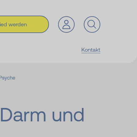
lied werden
Kontakt
Psyche
 Darm und