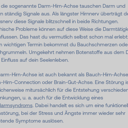
 die sogenannte Darm-Hirn-Achse tauschen Darm und
n ständig Signale aus. Als längster Hirnnerv überträgt d
nerv diese Signale blitzschnell in beide Richtungen.
hische Probleme können auf diese Weise die Darmtätigk
flussen. Das hast du vermutlich selbst schon mal erlebt
m wichtigen Termin bekommst du Bauchschmerzen ode
hgrummeln. Umgekehrt nehmen Botenstoffe aus dem 
Einfluss auf dein Seelenleben.
Darm-Hirn-Achse ist auch bekannt als Bauch-Hirn-Achse
-Hirn-Connection oder Brain-Gut-Achse. Eine Störung i
icherweise mitursächlich für die Entstehung verschiede
nkungen, u. a. auch für die Entwicklung eines
darmsyndroms
. Dabei handelt es sich um eine funktionel
störung, bei der Stress und Ängste immer wieder sehr
stende Symptome auslösen.