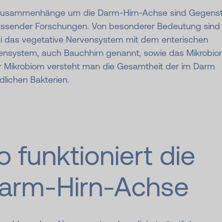
Zusammenhänge um die Darm-Hirn-Achse sind Gegens
ssender Forschungen. Von besonderer Bedeutung sind
i das vegetative Nervensystem mit dem enterischen
ensystem, auch Bauchhirn genannt, sowie das Mikrobio
r Mikrobiom versteht man die Gesamtheit der im Darm
dlichen Bakterien.
o funktioniert die
arm-Hirn-Achse