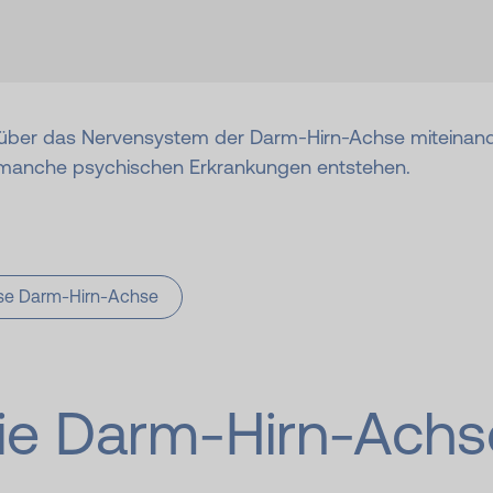
über das Nervensystem der Darm-Hirn-Achse miteinander
 manche psychischen Erkrankungen entstehen.
se Darm-Hirn-Achse
ie Darm-Hirn-Achs