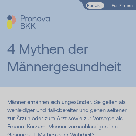
Zum Hauptinhalt springen
Für dich
Für Firmen
4 Mythen der
Männergesundheit
Männer ernähren sich ungesünder. Sie gelten als
wehleidiger und risikobereiter und gehen seltener
zur Ärztin oder zum Arzt sowie zur Vorsorge als
Frauen. Kurzum: Männer vernachlässigen ihre
Gesundheit. Mythos oder Wahrheit?