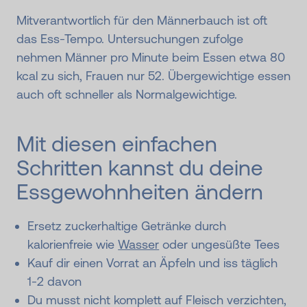
Mitverantwortlich für den Männerbauch ist oft
das Ess-Tempo. Untersuchungen zufolge
nehmen Männer pro Minute beim Essen etwa 80
kcal zu sich, Frauen nur 52. Übergewichtige essen
auch oft schneller als Normalgewichtige.
Mit diesen einfachen
Schritten kannst du deine
Essgewohnheiten ändern
Ersetz zuckerhaltige Getränke durch
kalorienfreie wie
Wasser
oder ungesüßte Tees
Kauf dir einen Vorrat an Äpfeln und iss täglich
1-2 davon
Du musst nicht komplett auf Fleisch verzichten,