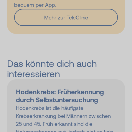
bequem per App.
Mehr zur TeleClinic
Das könnte dich auch
interessieren
Hodenkrebs: Früherkennung
durch Selbst­unter­suchung
Hodenkrebs ist die häufigste
Krebserkrankung bei Männern zwischen
25 und 45. Früh erkannt sind die
Heilungschancen gut, jedoch gibt es kein