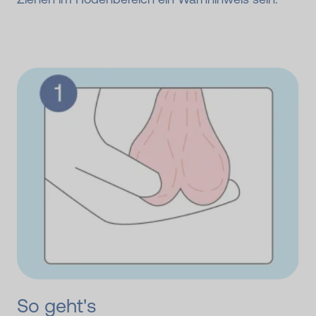
So geht's