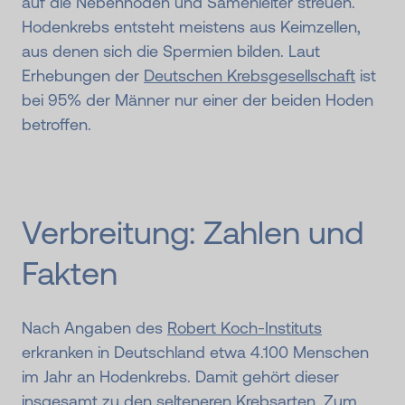
auf die Nebenhoden und Samenleiter streuen.
Hodenkrebs entsteht meistens aus Keimzellen,
aus denen sich die Spermien bilden. Laut
Erhebungen der
Deutschen Krebsgesellschaft
ist
bei 95% der Männer nur einer der beiden Hoden
betroffen.
Verbreitung: Zahlen und
Fakten
Nach Angaben des
Robert Koch-Instituts
erkranken in Deutschland etwa 4.100 Menschen
im Jahr an Hodenkrebs. Damit gehört dieser
insgesamt zu den selteneren Krebsarten. Zum