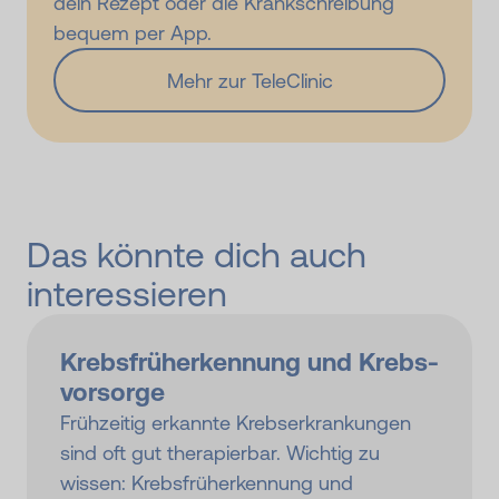
dein Rezept oder die Krankschreibung
bequem per App.
Mehr zur TeleClinic
Das könnte dich auch
interessieren
Krebsfrüh­erkennung und Krebs­
vor­sorge
Frühzeitig erkannte Krebserkrankungen
sind oft gut therapierbar. Wichtig zu
wissen: Krebsfrüherkennung und