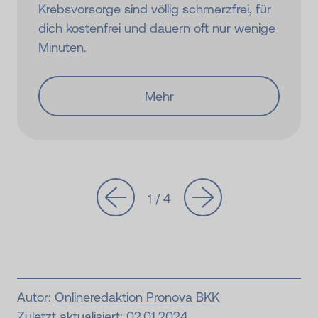
Krebsvorsorge sind völlig schmerzfrei, für
dich kostenfrei und dauern oft nur wenige
Minuten.
Mehr
1 / 4
Autor:
Onlineredaktion Pronova BKK
Zuletzt aktualisiert: 02.01.2024