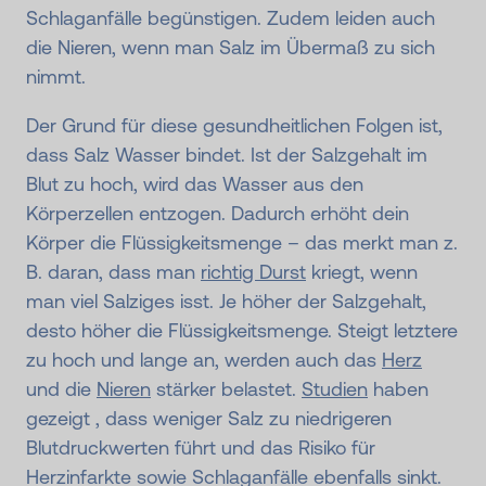
Schlaganfälle begünstigen. Zudem leiden auch
die Nieren, wenn man Salz im Übermaß zu sich
nimmt.
Der Grund für diese gesundheitlichen Folgen ist,
dass Salz Wasser bindet. Ist der Salzgehalt im
Blut zu hoch, wird das Wasser aus den
Körperzellen entzogen. Dadurch erhöht dein
Körper die Flüssigkeitsmenge – das merkt man z.
B. daran, dass man
richtig Durst
kriegt, wenn
man viel Salziges isst. Je höher der Salzgehalt,
desto höher die Flüssigkeitsmenge. Steigt letztere
zu hoch und lange an, werden auch das
Herz
und die
Nieren
stärker belastet.
Studien
haben
gezeigt , dass weniger Salz zu niedrigeren
Blutdruckwerten führt und das Risiko für
Herzinfarkte sowie Schlaganfälle ebenfalls sinkt.