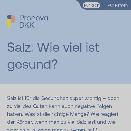
Zum Hauptinhalt springen
Für dich
Für Firmen
Salz: Wie viel ist
gesund?
Salz ist für die Gesundheit super wichtig – doch
zu viel des Guten kann auch negative Folgen
haben. Was ist die richtige Menge? Wie reagiert
der Körper, wenn man zu viel Salz isst und wie
sieht es aus, wenn man zu wenig isst?