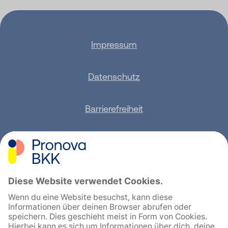
Impressum
Datenschutz
Barrierefreiheit
Sitemap
Feedback geben
English