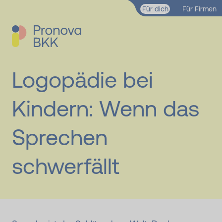
Zum Hauptinhalt springen
Für dich
Für Firmen
Logopädie bei
Kindern: Wenn das
Sprechen
schwerfällt