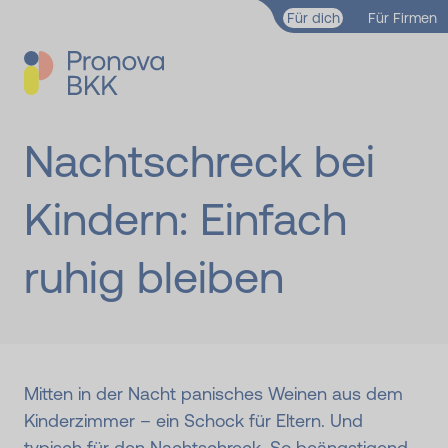
Zum Hauptinhalt springen
Für dich
Für Firmen
Nachtschreck bei
Kindern: Einfach
ruhig bleiben
Mitten in der Nacht panisches Weinen aus dem
Kinderzimmer – ein Schock für Eltern. Und
typisch für den Nachtschreck. So beängstigend