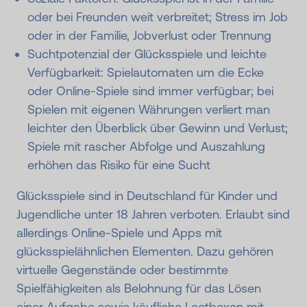
oder bei Freunden weit verbreitet; Stress im Job
oder in der Familie, Jobverlust oder Trennung
Suchtpotenzial der Glücksspiele und leichte
Verfügbarkeit: Spielautomaten um die Ecke
oder Online-Spiele sind immer verfügbar; bei
Spielen mit eigenen Währungen verliert man
leichter den Überblick über Gewinn und Verlust;
Spiele mit rascher Abfolge und Auszahlung
erhöhen das Risiko für eine Sucht
Glücksspiele sind in Deutschland für Kinder und
Jugendliche unter 18 Jahren verboten. Erlaubt sind
allerdings Online-Spiele und Apps mit
glücksspielähnlichen Elementen. Dazu gehören
virtuelle Gegenstände oder bestimmte
Spielfähigkeiten als Belohnung für das Lösen
einer Aufgabe sowie käufliche Lootboxen mit