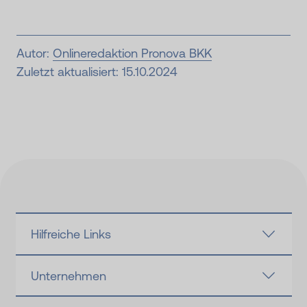
Autor:
Onlineredaktion Pronova BKK
Zuletzt aktualisiert: 15.10.2024
Hilfreiche Links
Unternehmen