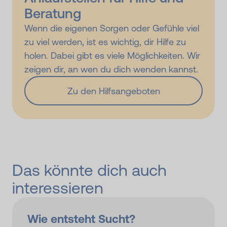
Beratung
Wenn die eigenen Sorgen oder Gefühle viel
zu viel werden, ist es wichtig, dir Hilfe zu
holen. Dabei gibt es viele Möglichkeiten. Wir
zeigen dir, an wen du dich wenden kannst.
Zu den Hilfsangeboten
Das könnte dich auch
interessieren
Wie entsteht Sucht?