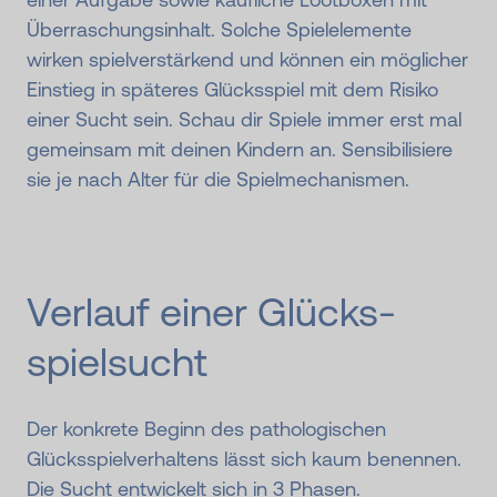
Überraschungsinhalt. Solche Spielelemente
wirken spielverstärkend und können ein möglicher
Einstieg in späteres Glücksspiel mit dem Risiko
einer Sucht sein. Schau dir Spiele immer erst mal
gemeinsam mit deinen Kindern an. Sensibilisiere
sie je nach Alter für die Spielmechanismen.
Verlauf einer Glücks­
spiel­sucht
Der konkrete Beginn des pathologischen
Glücksspielverhaltens lässt sich kaum benennen.
Die Sucht entwickelt sich in 3 Phasen.