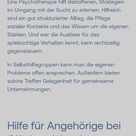
Eine Psychotherapie hilft Betroffenen, Strategien
im Umgang mit der Sucht zu erlernen. Hilfreich
sind ein gut strukturierter Alltag, die Pflege
sozialer Kontakte und das Wissen um die eigenen
Stärken. Und wer die Auslöser für das
spielsüchtige Verhalten kennt, kann rechtzeitig
gegensteuern.
In Selbsthilfegruppen kann man die eigenen
Probleme offen ansprechen. Außerdem bieten
solche Treffen Gelegenheit für gemeinsame
Unternehmungen.
Hilfe für Angehörige bei