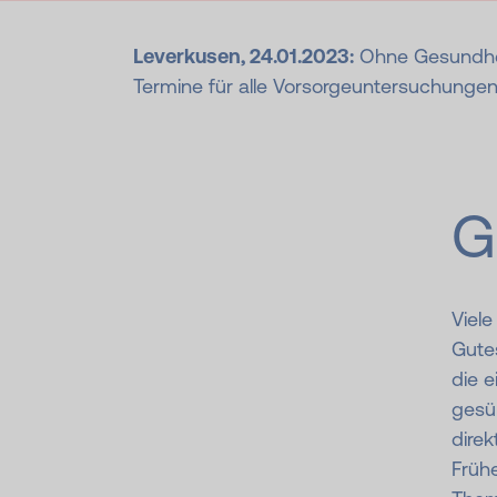
Leverkusen, 24.01.2023:
Ohne Gesundheit 
Termine für alle Vorsorgeuntersuchungen
G
Viel
Gutes
die 
gesü
dire
Früh