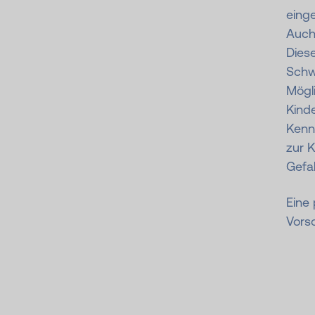
eing
Auch 
Diese
Schw
Mögli
Kind
Kenn
zur 
Gefa
Eine
Vorso