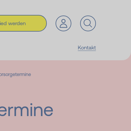
lied werden
Kontakt
orsorgetermine
termine