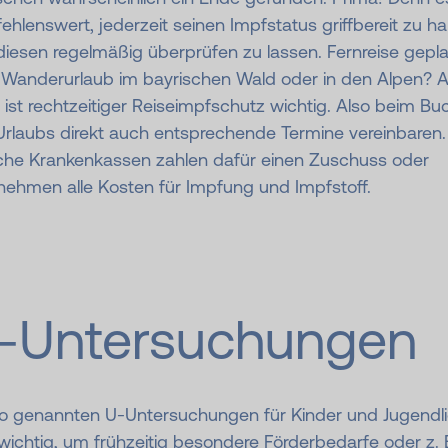
hlenswert, jederzeit seinen Impfstatus griffbereit zu h
iesen regelmäßig überprüfen zu lassen. Fernreise gepla
 Wanderurlaub im bayrischen Wald oder in den Alpen? 
ist rechtzeitiger Reiseimpfschutz wichtig. Also beim Bu
Urlaubs direkt auch entsprechende Termine vereinbaren.
he Krankenkassen zahlen dafür einen Zuschuss oder
nehmen alle Kosten für Impfung und Impfstoff.
-Untersuchungen
so genannten U-Untersuchungen für Kinder und Jugendl
wichtig, um frühzeitig besondere Förderbedarfe oder z. B