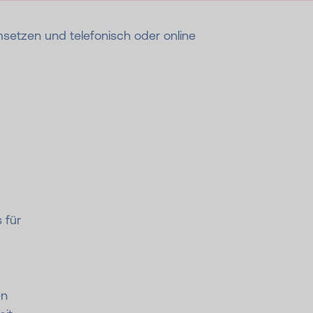
msetzen und telefonisch oder online
 für
en