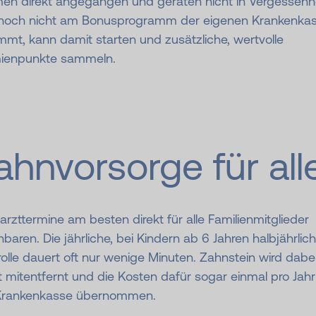
en direkt angegangen und geraten nicht in Vergessenhe
noch nicht am Bonusprogramm der eigenen Krankenka
immt, kann damit starten und zusätzliche, wertvolle
ienpunkte sammeln.
ahnvorsorge für all
rzttermine am besten direkt für alle Familienmitglieder
nbaren. Die jährliche, bei Kindern ab 6 Jahren halbjährlich
olle dauert oft nur wenige Minuten. Zahnstein wird dabe
t mitentfernt und die Kosten dafür sogar einmal pro Jah
Krankenkasse übernommen.