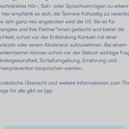
eschränktes Hör-, Seh- oder Sprachvermögen zu erken
hier empfiehlt es sich, die Termine frühzeitig zu vereinb
s Jahr ganz neu angeboten wird die U0. Sie ist für
angere und ihre Partner*innen gedacht und bietet die
chkeit, schon vor der Entbindung Kontakt mit einer
erärztin oder einem Kinderarzt aufzunehmen. Bei einem
enlerntermin können schon vor der Geburt wichtige Fra
Kindergesundheit, Schlafumgebung, Ernährung und
hrenprävention besprochen werden.
 praktische Übersicht und weitere Informationen zum T
rge für alle gibt es
hier
.