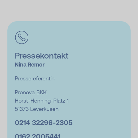
Pressekontakt
Nina Remor
Pressereferentin
Pronova BKK
Horst-Henning-Platz 1
51373 Leverkusen
0214 32296-
2305
0162 2005441