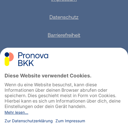
Datenschutz
Barrierefreiheit
Sitemap
Feedback geben
English
Cookie-Einstellungen