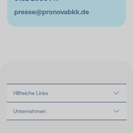
presse@
pronovabkk.de
Hilfreiche Links
Unternehmen