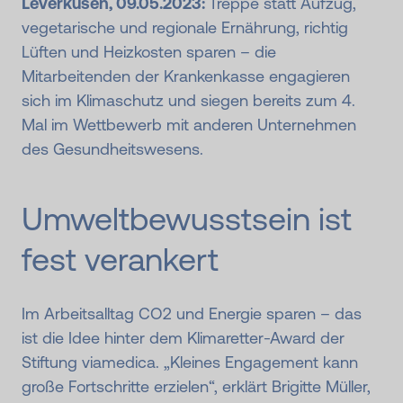
Leverkusen, 09.05.2023:
Treppe statt Aufzug,
vegetarische und regionale Ernährung, richtig
Lüften und Heizkosten sparen – die
Mitarbeitenden der Krankenkasse engagieren
sich im Klimaschutz und siegen bereits zum 4.
Mal im Wettbewerb mit anderen Unternehmen
des Gesundheitswesens.
Umweltbewusst­sein ist
fest verankert
Im Arbeitsalltag CO2 und Energie sparen – das
ist die Idee hinter dem Klimaretter-Award der
Stiftung viamedica. „Kleines Engagement kann
große Fortschritte erzielen“, erklärt Brigitte Müller,