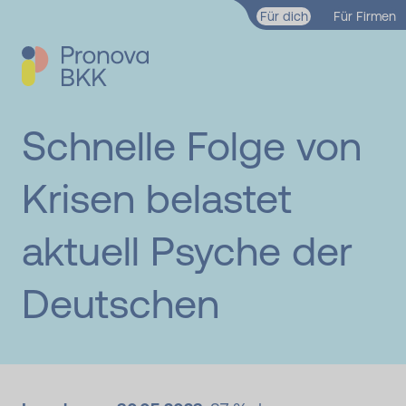
Zum Hauptinhalt springen
Für dich
Für Firmen
Schnelle Folge von
Krisen belastet
aktuell Psyche der
Deutschen