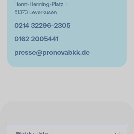
Horst-Henning-Platz 1
51373 Leverkusen
0214 32296-
2305
0162 2005441
presse@
pronovabkk.de