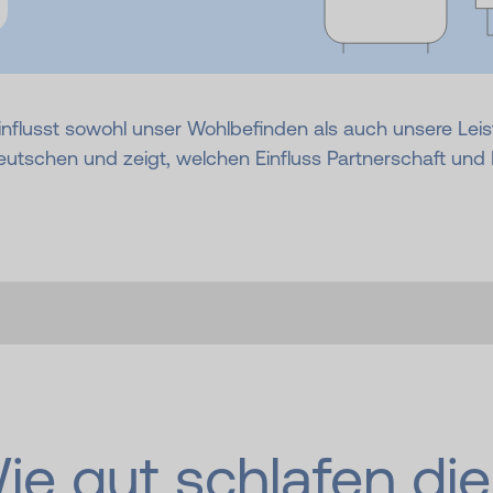
einflusst sowohl unser Wohlbefinden als auch unsere Leis
eutschen und zeigt, welchen Einfluss Partnerschaft und
ie gut schlafen die