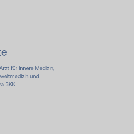
te
 Arzt für Innere Medizin,
weltmedizin und
va BKK