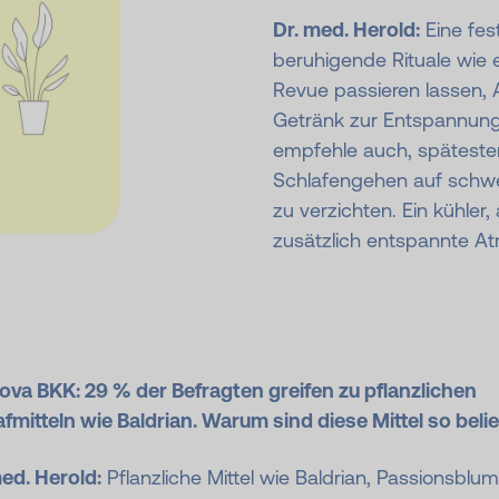
Dr. med. Herold:
Eine fes
beruhigende Rituale wie 
Revue passieren lassen,
Getränk zur Entspannung
empfehle auch, späteste
Schlafengehen auf schwe
zu verzichten. Ein kühler
zusätzlich entspannte A
ova BKK: 29 % der Befragten greifen zu pflanzlichen
fmitteln wie Baldrian. Warum sind diese Mittel so beli
ed. Herold:
Pflanzliche Mittel wie Baldrian, Passionsblu