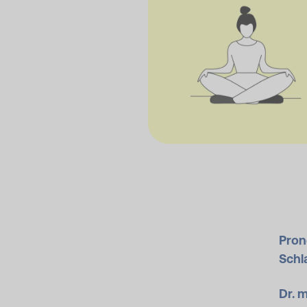
Pron
Schla
Dr. m