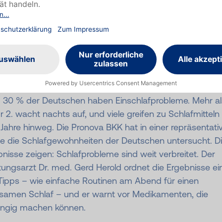
an nachts zur Ruhe
ommt und morgens
rholt aufwacht
 30 % der Deutschen haben Einschlafprobleme. Mehr al
r 2. wacht nachts auf, und viele greifen zu Schlafmitteln 
Jahre hinweg. Die Pronova BKK hat in einer repräsentati
ie die Schlafgewohnheiten der Deutschen untersucht. D
nisse zeigen: Schlafprobleme sind weit verbreitet. Der
ungsarzt Dr. med. Gerd Herold ordnet die Ergebnisse ein
 Tipps – wie einfache Routinen am Abend für einen
lsamen Schlaf – und er warnt vor Medikamenten, die
ngig machen können.