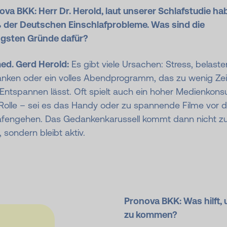
ova BKK: Herr Dr. Herold, laut unserer Schlafstudie ha
 der Deutschen Einschlafprobleme. Was sind die
igsten Gründe dafür?
med. Gerd Herold:
Es gibt viele Ursachen: Stress, belast
nken oder ein volles Abendprogramm, das zu wenig Zei
Entspannen lässt. Oft spielt auch ein hoher Medienkon
 Rolle – sei es das Handy oder zu spannende Filme vor
afengehen. Das Gedankenkarussell kommt dann nicht zu
 sondern bleibt aktiv.
Pronova BKK: Was hilft,
zu kommen?