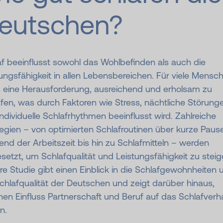
eutschen?
f beeinflusst sowohl das Wohlbefinden als auch die
ungsfähigkeit in allen Lebensbereichen. Für viele Mensc
es eine Herausforderung, ausreichend und erholsam zu
fen, was durch Faktoren wie Stress, nächtliche Störung
ndividuelle Schlafrhythmen beeinflusst wird. Zahlreiche
egien – von optimierten Schlafroutinen über kurze Paus
nd der Arbeitszeit bis hin zu Schlafmitteln – werden
setzt, um Schlafqualität und Leistungsfähigkeit zu steig
e Studie gibt einen Einblick in die Schlafgewohnheiten 
chlafqualität der Deutschen und zeigt darüber hinaus,
en Einfluss Partnerschaft und Beruf auf das Schlafverh
n.