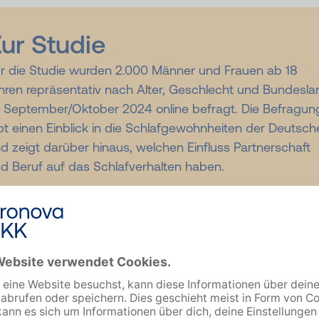
ur Studie
r die Studie wurden 2.000 Männer und Frauen ab 18
hren repräsentativ nach Alter, Geschlecht und Bundesla
 September/Oktober 2024 online befragt. Die Befragun
bt einen Einblick in die Schlafgewohnheiten der Deutsch
d zeigt darüber hinaus, welchen Einfluss Partnerschaft
d Beruf auf das Schlafverhalten haben.
rholsamer Schlaf: Wie