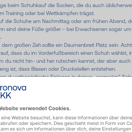
age beim Schuhkauf die Socken, die du auch üblicherwe
m Training oder bei Wettkämpfen trägst.
uf die Schuhe am Nachmittag oder am frühen Abend, d
nn sind deine Füße größer – bei Erwachsenen sogar um
.
 dem großen Zeh sollte ein Daumenbreit Platz sein. Ach
auf, dass du im Vorderfußbereich einen Schuh wählst, i
 du nicht hin- und her rutschen kannst, der aber auch 
eng ist, dass Blasen oder Druckstellen entstehen.
nn du orthopädische Einlagen in deinen „normalen" Sc
gst, dann solltest du diese auf jeden Fall zum Schuhkauf
nehmen, um die Einlagen in deinen Laufschuhen zu test
f welchem Untergrund möchtest du bevorzugt laufen: S
haltwege dein bevorzugtes Terrain oder zieht es dich e
den Wald?
h über die Laufdauer solltest du dir Gedanken machen.