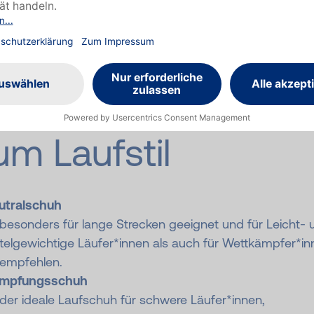
lst du primär kurze oder lieber längere Läufe absolvieren
aufschuhe passen
um Laufstil
utralschuh
 besonders für lange Strecken geeignet und für Leicht- 
telgewichtige Läufer*innen als auch für Wettkämpfer*in
 empfehlen.
mpfungsschuh
 der ideale Laufschuh für schwere Läufer*innen,