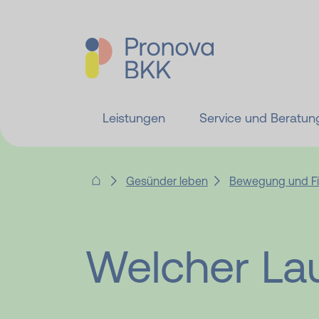
Leistungen
Service und Beratun
Gesünder leben
Bewegung und Fi
Welcher La