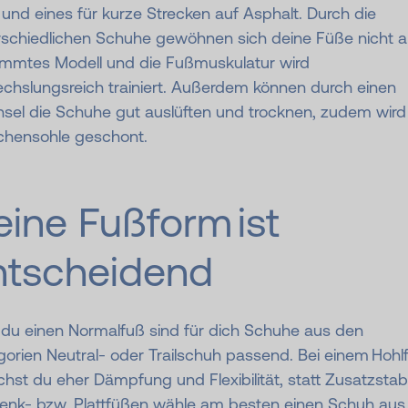
und eines für kurze Strecken auf Asphalt. Durch die
rschiedlichen Schuhe gewöhnen sich deine Füße nicht a
immtes Modell und die Fußmuskulatur wird
chslungsreich trainiert. Außerdem können durch einen
sel die Schuhe gut auslüften und trocknen, zudem wird
chensohle geschont.
ine Fußform ist
ntscheidend
 du einen Normalfuß sind für dich Schuhe aus den
orien Neutral- oder Trailschuh passend. Bei einem Hohl
hst du eher Dämpfung und Flexibilität, statt Zusatzstabil
Senk- bzw. Plattfüßen wähle am besten einen Schuh au