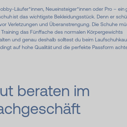
obby-Läufer*innen, Neueinsteiger*innen oder Pro – ein 
chuh ist das wichtigste Bekleidungsstück. Denn er schü
 vor Verletzungen und Überanstrengung. Die Schuhe m
 Training das Fünffache des normalen Körpergewichts
alten und genau deshalb solltest du beim Laufschuhkau
dingt auf hohe Qualität und die perfekte Passform acht
ut beraten im
achgeschäft