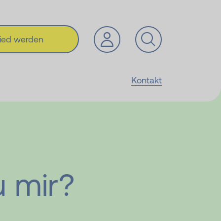
lied werden
Kontakt
u mir?