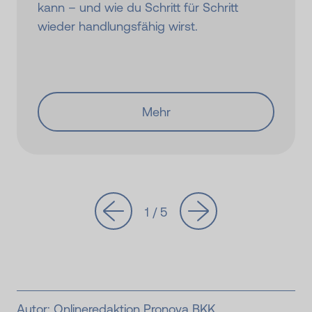
kann – und wie du Schritt für Schritt
wieder handlungsfähig wirst.
Mehr
1 / 5
Autor:
Onlineredaktion Pronova BKK