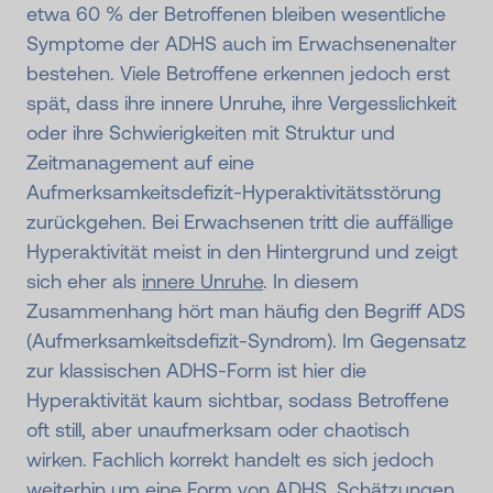
etwa 60 % der Betroffenen bleiben wesentliche
Symptome der ADHS auch im Erwachsenenalter
bestehen. Viele Betroffene erkennen jedoch erst
spät, dass ihre innere Unruhe, ihre Vergesslichkeit
oder ihre Schwierigkeiten mit Struktur und
Zeitmanagement auf eine
Aufmerksamkeitsdefizit-Hyperaktivitätsstörung
zurückgehen. Bei Erwachsenen tritt die auffällige
Hyperaktivität meist in den Hintergrund und zeigt
sich eher als
innere Unruhe
. In diesem
Zusammenhang hört man häufig den Begriff ADS
(Aufmerksamkeitsdefizit-Syndrom). Im Gegensatz
zur klassischen ADHS-Form ist hier die
Hyperaktivität kaum sichtbar, sodass Betroffene
oft still, aber unaufmerksam oder chaotisch
wirken. Fachlich korrekt handelt es sich jedoch
weiterhin um eine Form von ADHS. Schätzungen