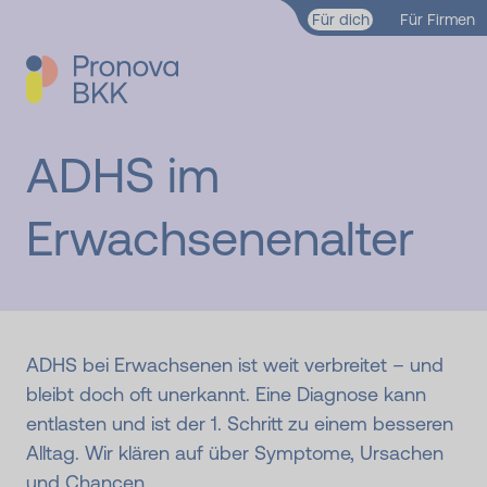
Zum Hauptinhalt springen
Für dich
Für Firmen
ADHS im
Erwachsenen­alter
ADHS bei Erwachsenen ist weit verbreitet – und
bleibt doch oft unerkannt. Eine Diagnose kann
entlasten und ist der 1. Schritt zu einem besseren
Alltag. Wir klären auf über Symptome, Ursachen
und Chancen.