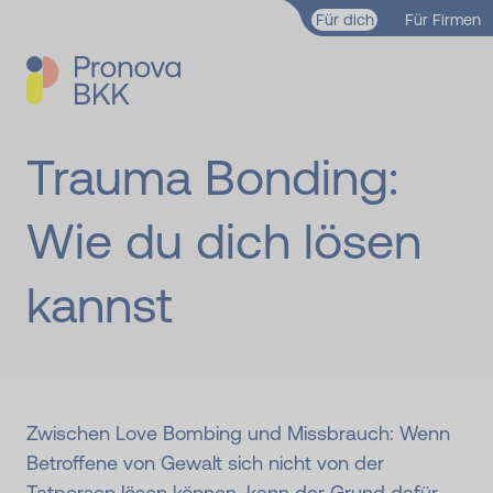
Zum Hauptinhalt springen
Für dich
Für Firmen
Trauma Bonding:
Wie du dich lösen
kannst
Zwischen Love Bombing und Missbrauch: Wenn
Betroffene von Gewalt sich nicht von der
Tatperson lösen können, kann der Grund dafür