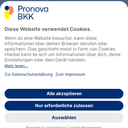
Sitemap
Feedback geben
English
Cookie-Einstellungen