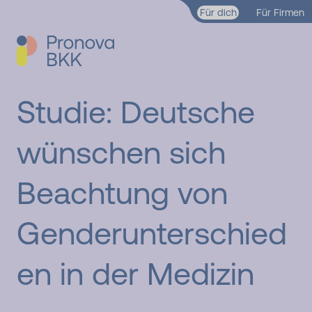
Zum Hauptinhalt springen
Für dich
Für Firmen
Studie: Deutsche
wünschen sich
Beachtung von
Genderunterschied
en in der Medizin