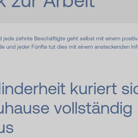
 zur Arbeit
nd jede zehnte Beschäftigte geht selbst mit einem posit
ede und jeder Fünfte tut dies mit einem ansteckenden Inf
inderheit kuriert si
uhause vollständig
us