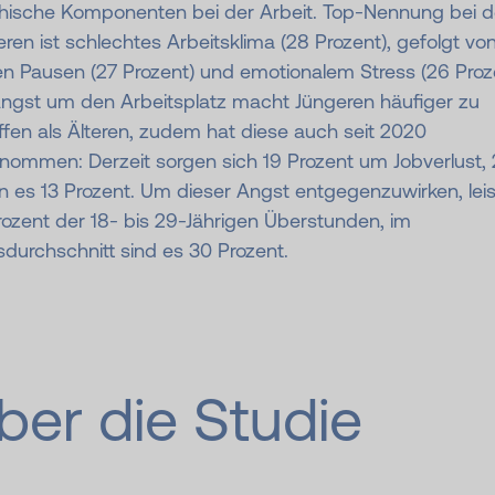
hische Komponenten bei der Arbeit. Top-Nennung bei 
ren ist schlechtes Arbeitsklima (28 Prozent), gefolgt vo
n Pausen (27 Prozent) und emotionalem Stress (26 Proze
Angst um den Arbeitsplatz macht Jüngeren häufiger zu
fen als Älteren, zudem hat diese auch seit 2020
nommen: Derzeit sorgen sich 19 Prozent um Jobverlust,
n es 13 Prozent. Um dieser Angst entgegenzuwirken, lei
ozent der 18- bis 29-Jährigen Überstunden, im
sdurchschnitt sind es 30 Prozent.
ber die Studie