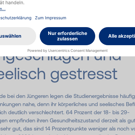
nter 30-Jährige
esundheitlich
ngeschlagen und
eelisch gestresst
de bei den Jüngeren legen die Studienergebnisse häufig
nkungen nahe, denn ihr körperliches und seelisches Bef
ich deutlich verschlechtert. 64 Prozent der 18- bis 29-
igen empfinden ihren Gesundheitszustand derzeit als gu
sehr gut, das sind 14 Prozentpunkte weniger als noch v