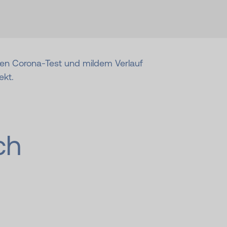
iven Corona-Test und mildem Verlauf
ekt.
ch