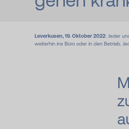
gehen krank
Leverkusen, 19. Oktober 2022
: Jeder u
weiterhin ins Büro oder in den Betrieb. J
M
z
a