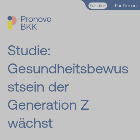
Zum Hauptinhalt springen
Für dich
Für Firmen
Studie:
Gesundheitsbewus
stsein der
Generation Z
wächst