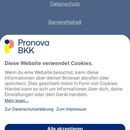
Datenschutz
Barrierefreiheit
Sitemap
Feedback geben
English
Cookie-Einstellungen