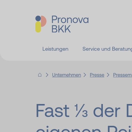
Leistungen
Service und Beratun
Unternehmen
Presse
Pressemi
Fast 1⁄3 de