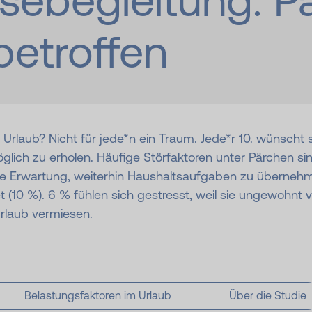
se­beglei­tung: 
betroffen
Urlaub? Nicht für jede*n ein Traum. Jede*r 10. wünscht s
öglich zu erholen. Häufige Störfaktoren unter Pärchen s
e Erwartung, weiterhin Haushaltsaufgaben zu übernehm
t (10 %). 6 % fühlen sich gestresst, weil sie ungewohnt v
Urlaub vermiesen.
Belastungsfaktoren im Urlaub
Über die Studie