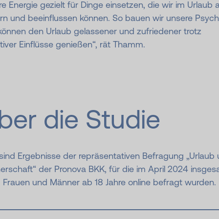
e Energie gezielt für Dinge einsetzen, die wir im Urlaub a
rn und beeinflussen können. So bauen wir unsere Psych
können den Urlaub gelassener und zufriedener trotz
iver Einflüsse genießen“, rät Thamm.
ber die Studie
 sind Ergebnisse der repräsentativen Befragung „Urlaub
erschaft“ der Pronova BKK, für die im April 2024 insge
8 Frauen und Männer ab 18 Jahre online befragt wurden.