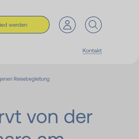
lied werden
Kontakt
igenen Reisebegleitung
rvt von der