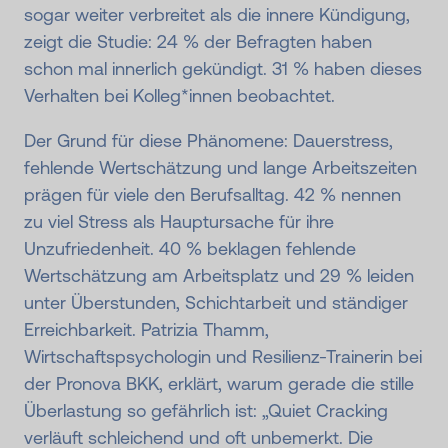
sogar weiter verbreitet als die innere Kündigung,
zeigt die Studie: 24 % der Befragten haben
schon mal innerlich gekündigt. 31 % haben dieses
Verhalten bei Kolleg*innen beobachtet.
Der Grund für diese Phänomene: Dauerstress,
fehlende Wertschätzung und lange Arbeitszeiten
prägen für viele den Berufsalltag. 42 % nennen
zu viel Stress als Hauptursache für ihre
Unzufriedenheit. 40 % beklagen fehlende
Wertschätzung am Arbeitsplatz und 29 % leiden
unter Überstunden, Schichtarbeit und ständiger
Erreichbarkeit. Patrizia Thamm,
Wirtschaftspsychologin und Resilienz-Trainerin bei
der Pronova BKK, erklärt, warum gerade die stille
Überlastung so gefährlich ist: „Quiet Cracking
verläuft schleichend und oft unbemerkt. Die