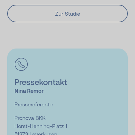
Zur Studie
Pressekontakt
Nina Remor
Pressereferentin
Pronova BKK
Horst-Henning-Platz 1
51373 Leverkusen