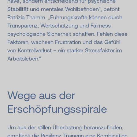
have‘, sondern entscheidend für psychische
Stabilität und mentales Wohlbefinden“, betont
Patrizia Thamm. „Führungskräfte können durch
Transparenz, Wertschätzung und Fairness
psychologische Sicherheit schaffen. Fehlen diese
Faktoren, wachsen Frustration und das Gefühl
von Kontrollverlust – ein starker Stressfaktor im
Arbeitsleben.“
Wege aus der
Erschöpfungs­spirale
Um aus der stillen Überlastung herauszufinden,
empfiehlt die Resilienz-Trainerin eine Kombination