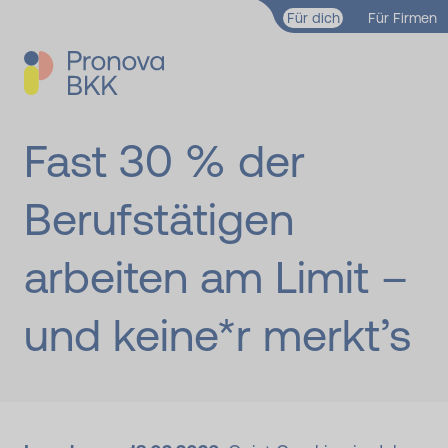
Zum Hauptinhalt springen
Für dich
Für Firmen
Fast 30 % der
Berufstätigen
arbeiten am Limit –
und keine*r merkt’s