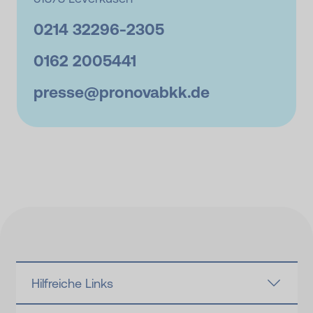
0214 32296-
2305
0162 2005441
presse@
pronovabkk.de
Hilfreiche Links