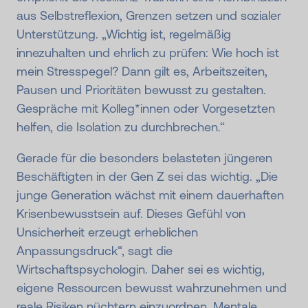
aus Selbstreflexion, Grenzen setzen und sozialer
Unterstützung. „Wichtig ist, regelmäßig
innezuhalten und ehrlich zu prüfen: Wie hoch ist
mein Stresspegel? Dann gilt es, Arbeitszeiten,
Pausen und Prioritäten bewusst zu gestalten.
Gespräche mit Kolleg*innen oder Vorgesetzten
helfen, die Isolation zu durchbrechen.“
Gerade für die besonders belasteten jüngeren
Beschäftigten in der Gen Z sei das wichtig. „Die
junge Generation wächst mit einem dauerhaften
Krisenbewusstsein auf. Dieses Gefühl von
Unsicherheit erzeugt erheblichen
Anpassungsdruck“, sagt die
Wirtschaftspsychologin. Daher sei es wichtig,
eigene Ressourcen bewusst wahrzunehmen und
reale Risiken nüchtern einzuordnen. Mentale