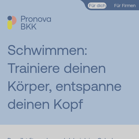
Zum Hauptinhalt springen
Für dich
Für Firmen
Schwimmen:
Trainiere deinen
Körper, entspanne
deinen Kopf