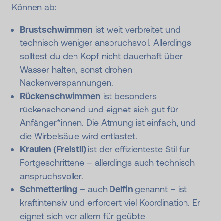
Können ab:
Brustschwimmen
ist weit verbreitet und
technisch weniger anspruchsvoll. Allerdings
solltest du den Kopf nicht dauerhaft über
Wasser halten, sonst drohen
Nackenverspannungen.
Rückenschwimmen
ist besonders
rückenschonend und eignet sich gut für
Anfänger*innen. Die Atmung ist einfach, und
die Wirbelsäule wird entlastet.
Kraulen (Freistil)
ist der effizienteste Stil für
Fortgeschrittene – allerdings auch technisch
anspruchsvoller.
Schmetterling
– auch
Delfin
genannt – ist
kraftintensiv und erfordert viel Koordination. Er
eignet sich vor allem für geübte