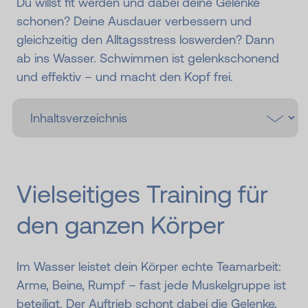
Du willst fit werden und dabei deine Gelenke
schonen? Deine Ausdauer verbessern und
gleichzeitig den Alltagsstress loswerden? Dann
ab ins Wasser. Schwimmen ist gelenkschonend
und effektiv – und macht den Kopf frei.
Vielseitiges Training für
den ganzen Körper
Im Wasser leistet dein Körper echte Teamarbeit:
Arme, Beine, Rumpf – fast jede Muskelgruppe ist
beteiligt. Der Auftrieb schont dabei die Gelenke,