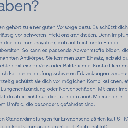
aben?
n gehört zu einer guten Vorsorge dazu. Es schützt dich
rlässig vor schweren Infektionskrankheiten. Denn Impfu
en deinem Immunsystem, sich auf bestimmte Erreger
ubereiten. So kann es passende Abwehrstoffe bilden, di
nannten Antikörper. Sie kommen zum Einsatz, sobald d
chlich mit einem Virus oder Bakterium in Kontakt komms
rch kann eine Impfung schweren Erkrankungen vorbeu
hzeitig schützt sie dich vor möglichen Komplikationen, 
r Lungenentzündung oder Nervenschäden. Mit einer Im
tzt du aber nicht nur dich, sondern auch Menschen in
em Umfeld, die besonders gefährdet sind.
en Standardimpfungen für Erwachsene zählen laut
STIK
ndige Impfkommission am Robert Koch-Institut):