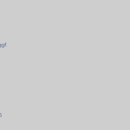
gf.
5