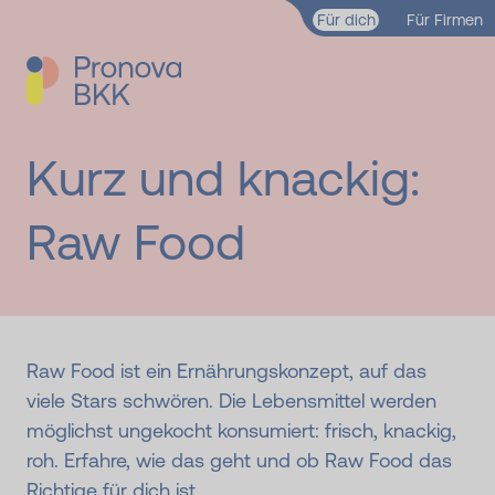
Zum Hauptinhalt springen
Für dich
Für Firmen
Kurz und knackig:
Raw Food
Raw Food ist ein Ernährungskonzept, auf das
viele Stars schwören. Die Lebensmittel werden
möglichst ungekocht konsumiert: frisch, knackig,
roh. Erfahre, wie das geht und ob Raw Food das
Richtige für dich ist.