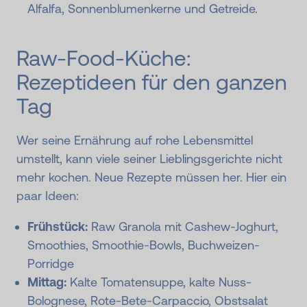
Alfalfa, Sonnenblumenkerne und Getreide.
Raw-Food-Küche:
Rezeptideen für den ganzen
Tag
Wer seine Ernährung auf rohe Lebensmittel
umstellt, kann viele seiner Lieblingsgerichte nicht
mehr kochen. Neue Rezepte müssen her. Hier ein
paar Ideen:
Frühstück:
Raw Granola mit Cashew-Joghurt,
Smoothies, Smoothie-Bowls, Buchweizen-
Porridge
Mittag:
Kalte Tomatensuppe, kalte Nuss-
Bolognese, Rote-Bete-Carpaccio, Obstsalat