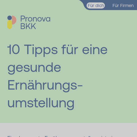
Zum Hauptinhalt springen
Für dich
Für Firmen
10 Tipps für eine
gesunde
Ernährungs­
umstellung