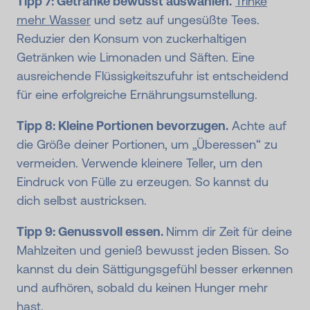
Tipp 7: Getränke bewusst auswählen.
Trinke
mehr Wasser
und setz auf ungesüßte Tees.
Reduzier den Konsum von zuckerhaltigen
Getränken wie Limonaden und Säften. Eine
ausreichende Flüssigkeitszufuhr ist entscheidend
für eine erfolgreiche Ernährungsumstellung.
Tipp 8: Kleine Portionen bevorzugen.
Achte auf
die Größe deiner Portionen, um „Überessen“ zu
vermeiden. Verwende kleinere Teller, um den
Eindruck von Fülle zu erzeugen. So kannst du
dich selbst austricksen.
Tipp 9: Genussvoll essen.
Nimm dir Zeit für deine
Mahlzeiten und genieß bewusst jeden Bissen. So
kannst du dein Sättigungsgefühl besser erkennen
und aufhören, sobald du keinen Hunger mehr
hast.