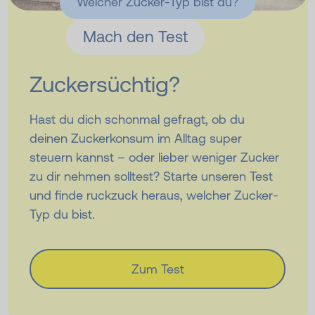
Welcher Zucker-Typ bist du?
Mach den Test
Zuckersüchtig?
Hast du dich schonmal gefragt, ob du
deinen Zuckerkonsum im Alltag super
steuern kannst – oder lieber weniger Zucker
zu dir nehmen solltest? Starte unseren Test
und finde ruckzuck heraus, welcher Zucker-
Typ du bist.
Zum Test