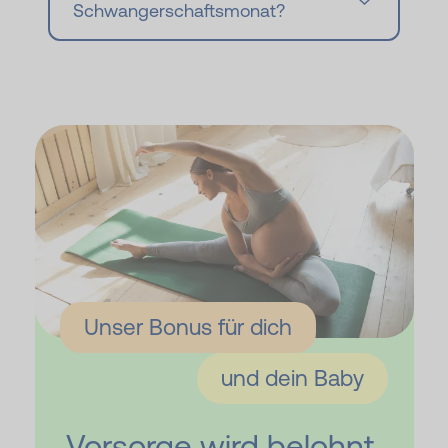
Schwangerschaftsmonat?
Unser Bonus für dich
und dein Baby
Vorsorge wird belohnt