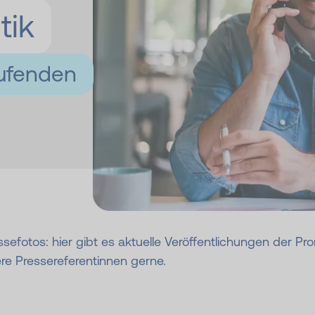
tik
­fen­den
sefotos: hier gibt es aktuelle Veröffentlichungen der P
re Pressereferentinnen gerne.