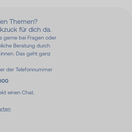
den Themen?
kzuck für dich da.
s gerne bei Fragen oder
nliche Beratung durch
*innen. Das geht ganz
ter der Telefonnummer
000
ekt einen Chat.
arten