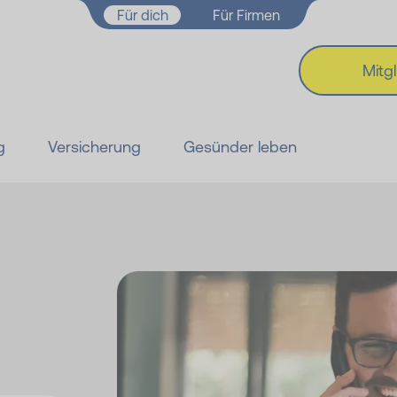
Zum Hauptinhalt springen
Für dich
Für Firmen
Mitg
g
Versicherung
Gesünder leben