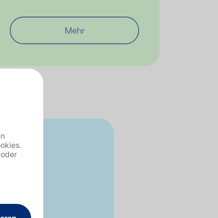
Mehr
takt