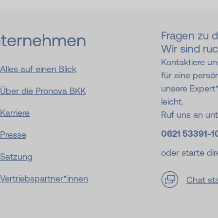
Fragen zu 
ternehmen
Wir sind ruc
Kontaktiere un
Alles auf einen Blick
für eine persö
unsere Expert
Über die Pronova BKK
leicht.
Karriere
Ruf uns an un
0621 53391-
1
Presse
oder starte dir
Satzung
Vertriebspartner*innen
Chat st