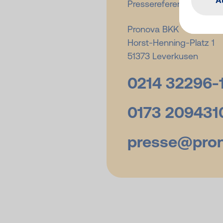
Pressereferentin
Pronova BKK
Horst-Henning-Platz 1
51373 Leverkusen
0214 32296-
0173 209431
presse@
pro