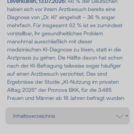
Leverkusen, 13.07.2026:
46 % der Deutschen
haben sich vor ihrem Arztbesuch bereits eine
Diagnose von „Dr. KI“ eingeholt – 36 % sogar
mehrfach. Für insgesamt 62 % ist es zumindest
vorstellbar, ihr gesundheitliches Problem
manchmal ausschließlich mit dieser
medizinischen KI-Diagnose zu lösen, statt in die
Arztpraxis zu gehen. Die Hälfte davon hat schon
nach der KI-Befragung teilweise sogar häufiger
auf einen Arztbesuch verzichtet. Das sind
Ergebnisse der Studie „KI-Nutzung im privaten
Alltag 2026“ der Pronova BKK, für die 3.485
Frauen und Männer ab 18 Jahren befragt wurden.