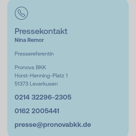
Pressekontakt
Nina Remor
Pressereferentin
Pronova BKK
Horst-Henning-Platz 1
51373 Leverkusen
0214 32296-
2305
0162 2005441
presse@
pronovabkk.de