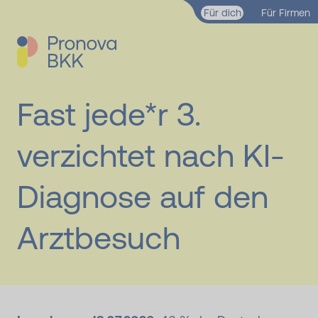
Zum Hauptinhalt springen
Für dich
Für Firmen
Fast jede*r 3.
verzichtet nach KI-
Diagnose auf den
Arztbesuch